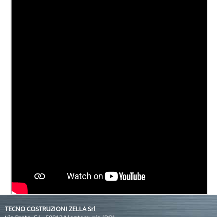
TECNO COSTRUZIONI ZELLA Srl