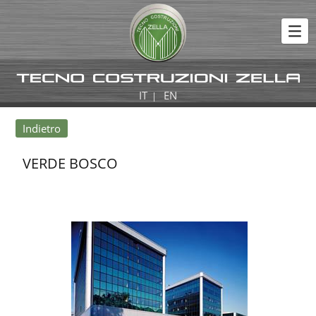
IT
EN
|
Indietro
VERDE BOSCO