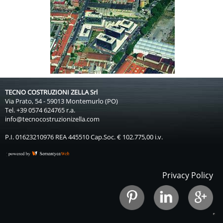
TECNO COSTRUZIONI ZELLA Srl
Via Prato, 54 - 59013 Montemurlo (PO)
Tel. +39 0574 624765 r.a.
info@tecnocostruzionizella.com
P.I. 01623210976 REA 445510 Cap.Soc. € 102.775,00 i.v.
Privacy Policy